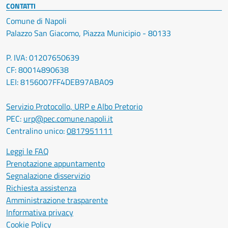
CONTATTI
Comune di Napoli
Palazzo San Giacomo, Piazza Municipio - 80133
P. IVA: 01207650639
CF: 80014890638
LEI: 8156007FF4DEB97ABA09
Servizio Protocollo, URP e Albo Pretorio
PEC:
urp@pec.comune.napoli.it
Centralino unico:
0817951111
Leggi le FAQ
Prenotazione appuntamento
Segnalazione disservizio
Richiesta assistenza
Amministrazione trasparente
Informativa privacy
Cookie Policy