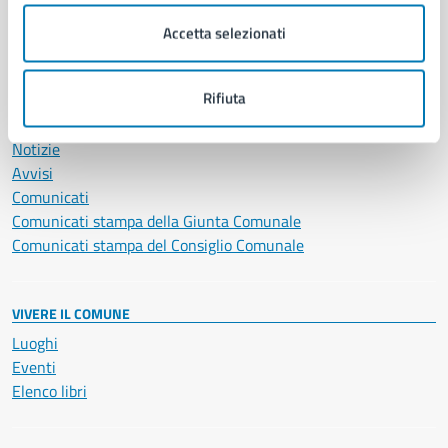
Salute, benessere e assistenza
Servizi Cimiteriali
Accetta selezionati
Vita lavorativa
Rifiuta
NOVITÀ
Notizie
Avvisi
Comunicati
Comunicati stampa della Giunta Comunale
Comunicati stampa del Consiglio Comunale
VIVERE IL COMUNE
Luoghi
Eventi
Elenco libri