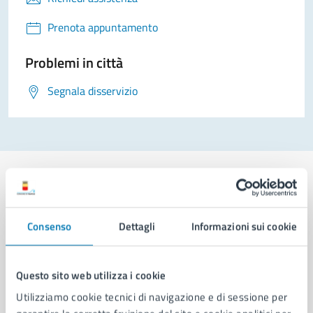
Prenota appuntamento
Problemi in città
Segnala disservizio
Comune di Napoli
Consenso
Dettagli
Informazioni sui cookie
AMMINISTRAZIONE
Questo sito web utilizza i cookie
Aree amministrative
Utilizziamo cookie tecnici di navigazione e di sessione per
Organi di governo