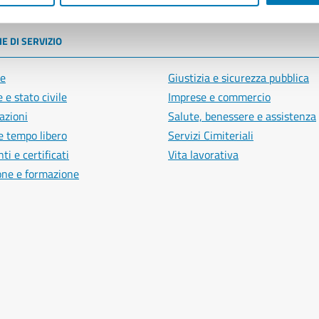
E DI SERVIZIO
e
Giustizia e sicurezza pubblica
 e stato civile
Imprese e commercio
azioni
Salute, benessere e assistenza
e tempo libero
Servizi Cimiteriali
i e certificati
Vita lavorativa
one e formazione