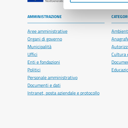
AMMINISTRAZIONE
CATEGORI
Aree amministrative
Ambient
Organi di governo
Anagrafe
Municipalità
Autorizz
Uffici
Cultura 
Enti e fondazioni
Document
Politici
Educazi
Personale amministrativo
Documenti e dati
Intranet, posta aziendale e protocollo