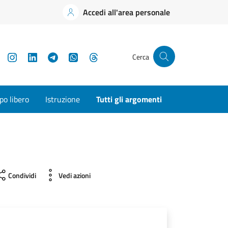
Accedi all'area personale
YouTube
Instagram
LinkedIn
Telegram
WhatsApp
Threads
Cerca
o libero
Istruzione
Tutti gli argomenti
Condividi
Vedi azioni