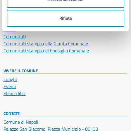
NOVITÀ
Rifiuta
Notizie
Avvisi
Comunicati
Comunicati stampa della Giunta Comunale
Comunicati stampa del Consiglio Comunale
VIVERE IL COMUNE
Luoghi
Eventi
Elenco libri
CONTATTI
Comune di Napoli
Palazzo San Giacomo, Piazza Municipio - 80133