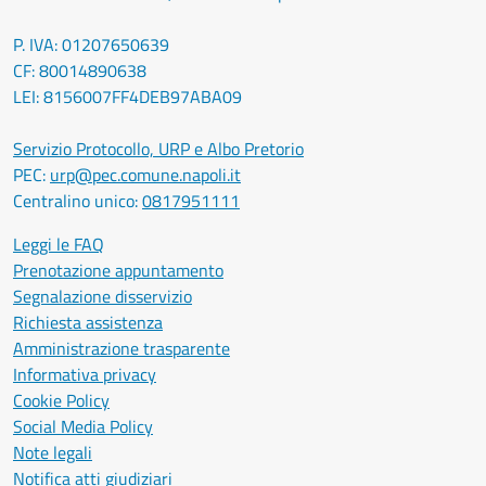
P. IVA: 01207650639
CF: 80014890638
LEI: 8156007FF4DEB97ABA09
Servizio Protocollo, URP e Albo Pretorio
PEC:
urp@pec.comune.napoli.it
Centralino unico:
0817951111
Leggi le FAQ
Prenotazione appuntamento
Segnalazione disservizio
Richiesta assistenza
Amministrazione trasparente
Informativa privacy
Cookie Policy
Social Media Policy
Note legali
Notifica atti giudiziari