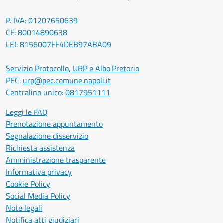
P. IVA: 01207650639
CF: 80014890638
LEI: 8156007FF4DEB97ABA09
Servizio Protocollo, URP e Albo Pretorio
PEC:
urp@pec.comune.napoli.it
Centralino unico:
0817951111
Leggi le FAQ
Prenotazione appuntamento
Segnalazione disservizio
Richiesta assistenza
Amministrazione trasparente
Informativa privacy
Cookie Policy
Social Media Policy
Note legali
Notifica atti giudiziari