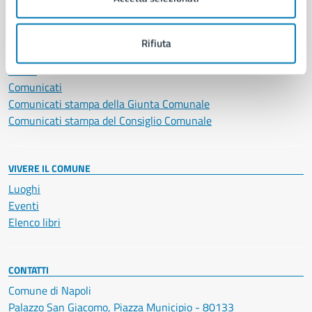
NOVITÀ
Rifiuta
Notizie
Avvisi
Comunicati
Comunicati stampa della Giunta Comunale
Comunicati stampa del Consiglio Comunale
VIVERE IL COMUNE
Luoghi
Eventi
Elenco libri
CONTATTI
Comune di Napoli
Palazzo San Giacomo, Piazza Municipio - 80133