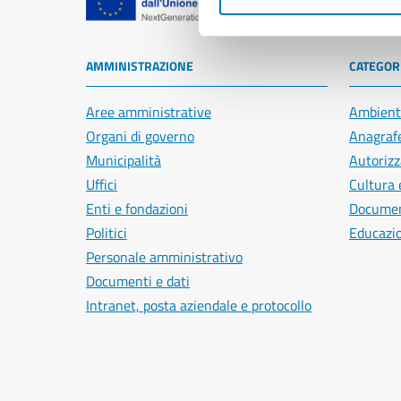
Comune di Na
AMMINISTRAZIONE
CATEGORI
Aree amministrative
Ambient
Organi di governo
Anagrafe
Municipalità
Autorizz
Uffici
Cultura 
Enti e fondazioni
Document
Politici
Educazi
Personale amministrativo
Documenti e dati
Intranet, posta aziendale e protocollo