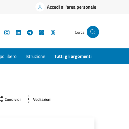
Accedi all'area personale
YouTube
Instagram
LinkedIn
Telegram
WhatsApp
Threads
Cerca
o libero
Istruzione
Tutti gli argomenti
Condividi
Vedi azioni