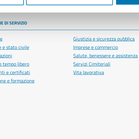
poli
E DI SERVIZIO
e
Giustizia e sicurezza pubblica
 e stato civile
Imprese e commercio
azioni
Salute, benessere e assistenza
e tempo libero
Servizi Cimiteriali
i e certificati
Vita lavorativa
one e formazione