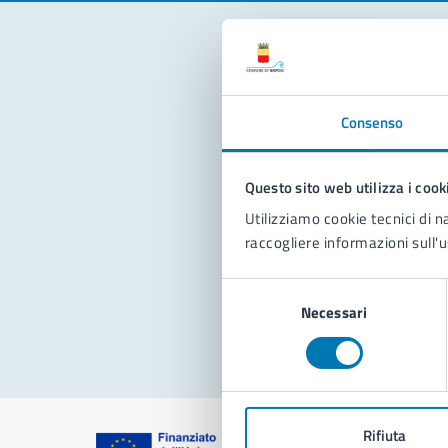
Con
Consenso
Questo sito web utilizza i cook
Utilizziamo cookie tecnici di n
raccogliere informazioni sull'u
Pro
Selezione
Necessari
del
consenso
Rifiuta