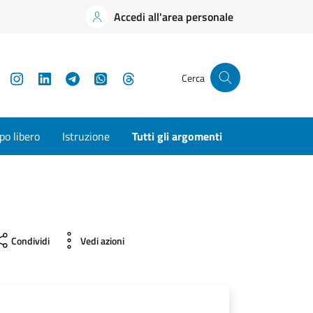
Accedi all'area personale
YouTube
Instagram
LinkedIn
Telegram
WhatsApp
Threads
Cerca
o libero
Istruzione
Tutti gli argomenti
Condividi
Vedi azioni