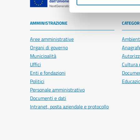
Comune di Na
AMMINISTRAZIONE
CATEGORI
Aree amministrative
Ambient
Organi di governo
Anagrafe
Municipalità
Autorizz
Uffici
Cultura 
Enti e fondazioni
Document
Politici
Educazi
Personale amministrativo
Documenti e dati
Intranet, posta aziendale e protocollo