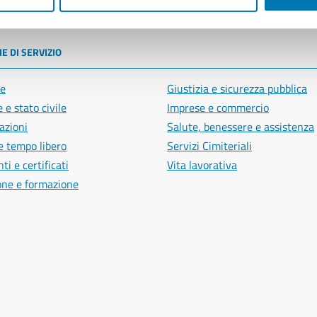
poli
E DI SERVIZIO
e
Giustizia e sicurezza pubblica
 e stato civile
Imprese e commercio
azioni
Salute, benessere e assistenza
e tempo libero
Servizi Cimiteriali
i e certificati
Vita lavorativa
one e formazione