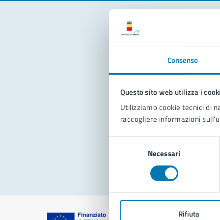
Con
Consenso
Questo sito web utilizza i cook
Utilizziamo cookie tecnici di n
raccogliere informazioni sull'u
Pro
Selezione
Necessari
del
consenso
Rifiuta