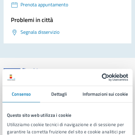
Prenota appuntamento
Problemi in città
Segnala disservizio
Comune di Napoli
Consenso
Dettagli
Informazioni sui cookie
AMMINISTRAZIONE
Questo sito web utilizza i cookie
Aree amministrative
Utilizziamo cookie tecnici di navigazione e di sessione per
Organi di governo
garantire la corretta fruizione del sito e cookie analitici per
Municipalità