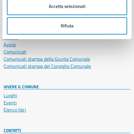
Servizi Cimiteriali
Accetta selezionati
Vita lavorativa
Rifiuta
NOVITÀ
Notizie
Avvisi
Comunicati
Comunicati stampa della Giunta Comunale
Comunicati stampa del Consiglio Comunale
VIVERE IL COMUNE
Luoghi
Eventi
Elenco libri
CONTATTI