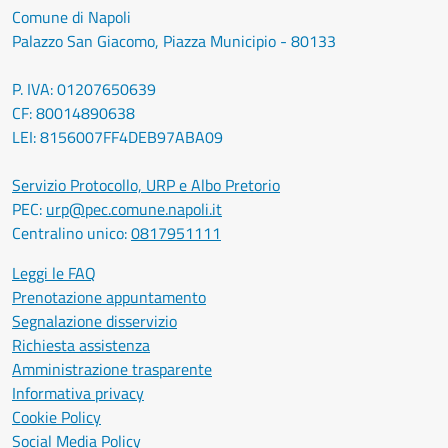
Comune di Napoli
Palazzo San Giacomo, Piazza Municipio - 80133
P. IVA: 01207650639
CF: 80014890638
LEI: 8156007FF4DEB97ABA09
Servizio Protocollo, URP e Albo Pretorio
PEC:
urp@pec.comune.napoli.it
Centralino unico:
0817951111
Leggi le FAQ
Prenotazione appuntamento
Segnalazione disservizio
Richiesta assistenza
Amministrazione trasparente
Informativa privacy
Cookie Policy
Social Media Policy