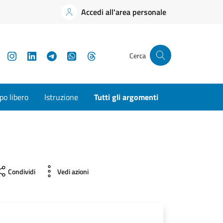
Accedi all'area personale
YouTube
Instagram
LinkedIn
Telegram
WhatsApp
Threads
Cerca
o libero
Istruzione
Tutti gli argomenti
Condividi
Vedi azioni