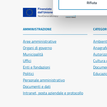
Rifiuta
Comune di Na
AMMINISTRAZIONE
CATEGORI
Aree amministrative
Ambient
Organi di governo
Anagrafe
Municipalità
Autorizz
Uffici
Cultura 
Enti e fondazioni
Document
Politici
Educazi
Personale amministrativo
Documenti e dati
Intranet, posta aziendale e protocollo