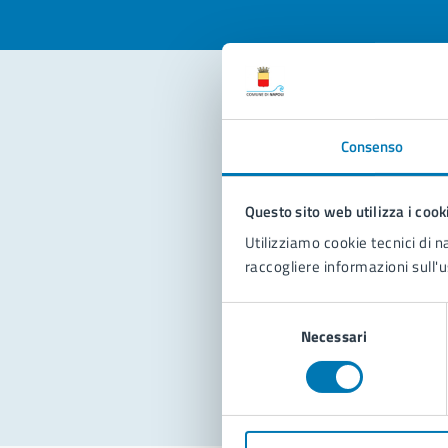
Con
Consenso
Questo sito web utilizza i cook
Utilizziamo cookie tecnici di n
raccogliere informazioni sull'u
Pro
Selezione
Necessari
del
consenso