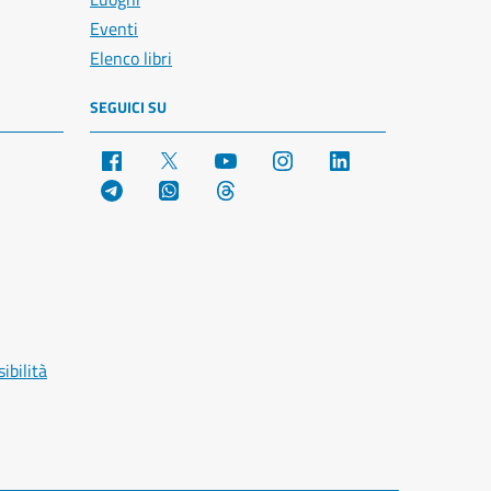
Eventi
Elenco libri
SEGUICI SU
Facebook
X
YouTube
Instagram
LinkedIn
Telegram
WhatsApp
Threads
ibilità