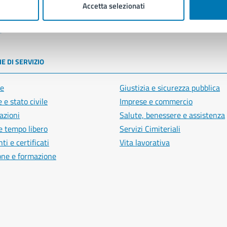
Accetta selezionati
poli
E DI SERVIZIO
e
Giustizia e sicurezza pubblica
 e stato civile
Imprese e commercio
azioni
Salute, benessere e assistenza
e tempo libero
Servizi Cimiteriali
i e certificati
Vita lavorativa
one e formazione