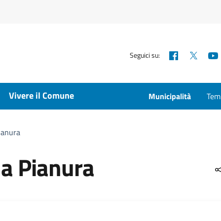
Facebook
X
Seguici su:
Vivere il Comune
Municipalità
Temp
ianura
 a Pianura