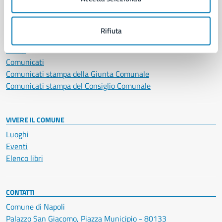
NOVITÀ
Rifiuta
Notizie
Avvisi
Comunicati
Comunicati stampa della Giunta Comunale
Comunicati stampa del Consiglio Comunale
VIVERE IL COMUNE
Luoghi
Eventi
Elenco libri
CONTATTI
Comune di Napoli
Palazzo San Giacomo, Piazza Municipio - 80133