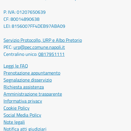
P. IVA: 01207650639
CF: 80014890638
LEI: 8156007FF4DEB97ABA09
Servizio Protocollo, URP e Albo Pretorio
PEC:
urp@pec.comune.napoli.it
Centralino unico:
0817951111
Leggi le FAQ
Prenotazione appuntamento
Segnalazione disservizio
Richiesta assistenza
Amministrazione trasparente
Informativa privacy
Cookie Policy
Social Media Policy
Note legali
Notifica atti giudiziari