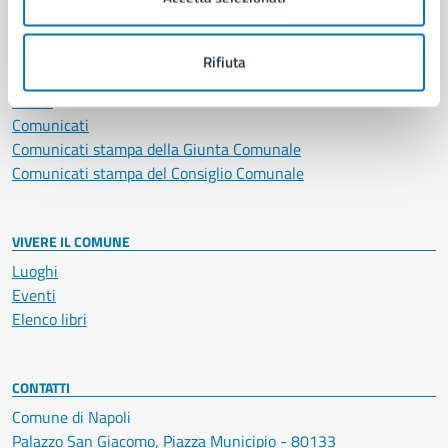
NOVITÀ
Rifiuta
Notizie
Avvisi
Comunicati
Comunicati stampa della Giunta Comunale
Comunicati stampa del Consiglio Comunale
VIVERE IL COMUNE
Luoghi
Eventi
Elenco libri
CONTATTI
Comune di Napoli
Palazzo San Giacomo, Piazza Municipio - 80133