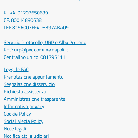
P. IVA: 01207650639
CF: 80014890638
LEI: 8156007FF4DEB97ABA09
Servizio Protocollo, URP e Albo Pretorio
PEC:
urp@pec.comune.napoli.it
Centralino unico:
0817951111
Leggi le FAQ
Prenotazione appuntamento
Segnalazione disservizio
Richiesta assistenza
Amministrazione trasparente
Informativa privacy
Cookie Policy
Social Media Policy
Note legali
Notifica atti giudiziari