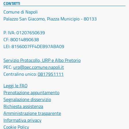
CONTATTI
Comune di Napoli
Palazzo San Giacomo, Piazza Municipio - 80133
P. IVA: 01207650639
CF: 80014890638
LEI: 8156007FF4DEB97ABA09
Servizio Protocollo, URP e Albo Pretorio
PEC:
urp@pec.comune.napoli.it
Centralino unico:
0817951111
Leggi le FAQ
Prenotazione appuntamento
Segnalazione disservizio
Richiesta assistenza
Amministrazione trasparente
Informativa privacy
Cookie Policy