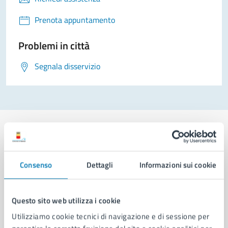
Prenota appuntamento
Problemi in città
Segnala disservizio
Comune di Napoli
Consenso
Dettagli
Informazioni sui cookie
AMMINISTRAZIONE
Questo sito web utilizza i cookie
Aree amministrative
Utilizziamo cookie tecnici di navigazione e di sessione per
Organi di governo