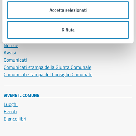
Salute, benessere e assistenza
Servizi Cimiteriali
Accetta selezionati
Vita lavorativa
Rifiuta
NOVITÀ
Notizie
Avvisi
Comunicati
Comunicati stampa della Giunta Comunale
Comunicati stampa del Consiglio Comunale
VIVERE IL COMUNE
Luoghi
Eventi
Elenco libri