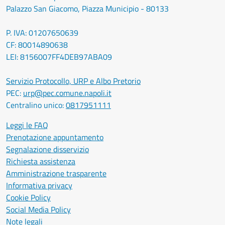
Palazzo San Giacomo, Piazza Municipio - 80133
P. IVA: 01207650639
CF: 80014890638
LEI: 8156007FF4DEB97ABA09
Servizio Protocollo, URP e Albo Pretorio
PEC:
urp@pec.comune.napoli.it
Centralino unico:
0817951111
Leggi le FAQ
Prenotazione appuntamento
Segnalazione disservizio
Richiesta assistenza
Amministrazione trasparente
Informativa privacy
Cookie Policy
Social Media Policy
Note legali