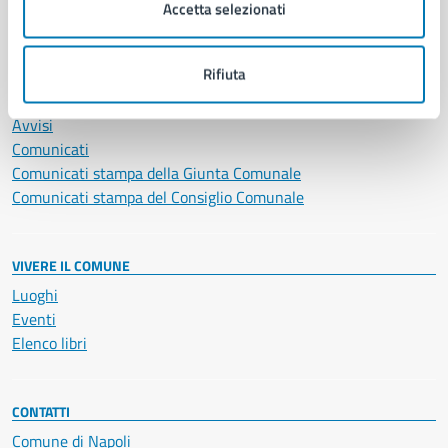
Vita lavorativa
Accetta selezionati
NOVITÀ
Rifiuta
Notizie
Avvisi
Comunicati
Comunicati stampa della Giunta Comunale
Comunicati stampa del Consiglio Comunale
VIVERE IL COMUNE
Luoghi
Eventi
Elenco libri
CONTATTI
Comune di Napoli