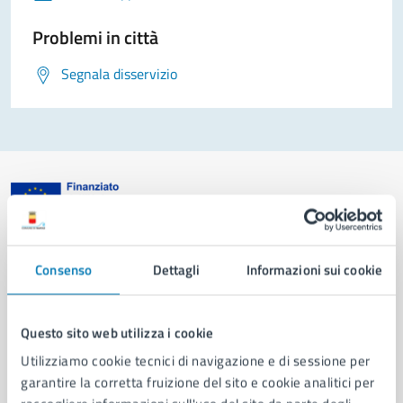
Problemi in città
Segnala disservizio
Comune di Napoli
Consenso
Dettagli
Informazioni sui cookie
AMMINISTRAZIONE
Aree amministrative
Questo sito web utilizza i cookie
Organi di governo
Utilizziamo cookie tecnici di navigazione e di sessione per
Municipalità
garantire la corretta fruizione del sito e cookie analitici per
Uffici