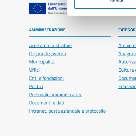
Comune di Na
AMMINISTRAZIONE
CATEGORI
Aree amministrative
Ambient
Organi di governo
Anagrafe
Municipalità
Autorizz
Uffici
Cultura 
Enti e fondazioni
Document
Politici
Educazi
Personale amministrativo
Documenti e dati
Intranet, posta aziendale e protocollo