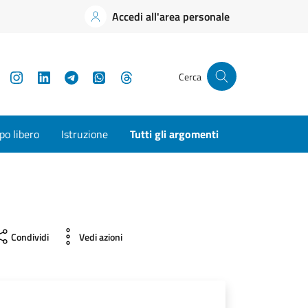
Accedi all'area personale
YouTube
Instagram
LinkedIn
Telegram
WhatsApp
Threads
Cerca
o libero
Istruzione
Tutti gli argomenti
Condividi
Vedi azioni