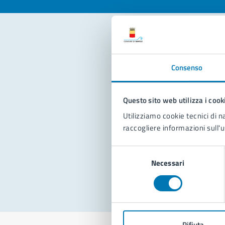
Con
Consenso
Questo sito web utilizza i cook
Utilizziamo cookie tecnici di n
raccogliere informazioni sull'u
Pro
Selezione
Necessari
del
consenso
Rifiuta