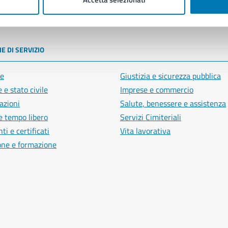
poli
E DI SERVIZIO
e
Giustizia e sicurezza pubblica
 e stato civile
Imprese e commercio
azioni
Salute, benessere e assistenza
e tempo libero
Servizi Cimiteriali
i e certificati
Vita lavorativa
one e formazione