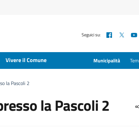
Facebook
X
Seguici su:
Vivere il Comune
Municipalità
Temp
so la Pascoli 2
resso la Pascoli 2