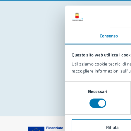
Con
Consenso
Questo sito web utilizza i cook
Utilizziamo cookie tecnici di n
raccogliere informazioni sull'u
Pro
Selezione
Necessari
del
consenso
Rifiuta