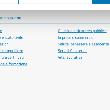
poli
E DI SERVIZIO
e
Giustizia e sicurezza pubblica
 e stato civile
Imprese e commercio
azioni
Salute, benessere e assistenza
e tempo libero
Servizi Cimiteriali
i e certificati
Vita lavorativa
one e formazione