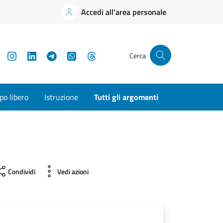
Accedi all'area personale
YouTube
Instagram
LinkedIn
Telegram
WhatsApp
Threads
Cerca
o libero
Istruzione
Tutti gli argomenti
Condividi
Vedi azioni