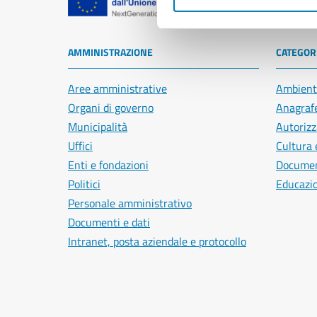
Comune di Na
AMMINISTRAZIONE
CATEGORI
Aree amministrative
Ambient
Organi di governo
Anagrafe
Municipalità
Autorizz
Uffici
Cultura 
Enti e fondazioni
Document
Politici
Educazi
Personale amministrativo
Documenti e dati
Intranet, posta aziendale e protocollo