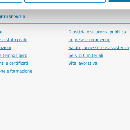
E DI SERVIZIO
e
Giustizia e sicurezza pubblica
 e stato civile
Imprese e commercio
azioni
Salute, benessere e assistenza
e tempo libero
Servizi Cimiteriali
i e certificati
Vita lavorativa
one e formazione