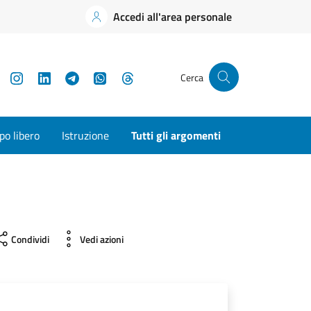
Accedi all'area personale
YouTube
Instagram
LinkedIn
Telegram
WhatsApp
Threads
Cerca
o libero
Istruzione
Tutti gli argomenti
Condividi
Vedi azioni