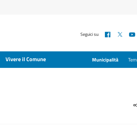
Facebook
X
Seguici su:
Vivere il Comune
Municipalità
Temp