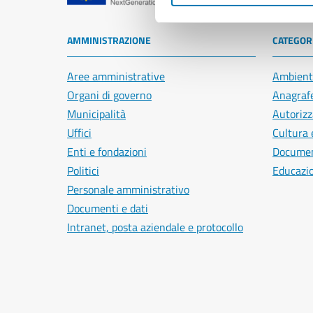
AMMINISTRAZIONE
CATEGORI
Aree amministrative
Ambient
Organi di governo
Anagrafe
Municipalità
Autorizz
Uffici
Cultura 
Enti e fondazioni
Document
Politici
Educazi
Personale amministrativo
Documenti e dati
Intranet, posta aziendale e protocollo