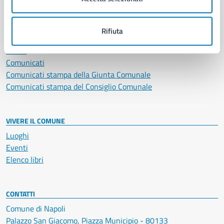
NOVITÀ
Rifiuta
Notizie
Avvisi
Comunicati
Comunicati stampa della Giunta Comunale
Comunicati stampa del Consiglio Comunale
VIVERE IL COMUNE
Luoghi
Eventi
Elenco libri
CONTATTI
Comune di Napoli
Palazzo San Giacomo, Piazza Municipio - 80133