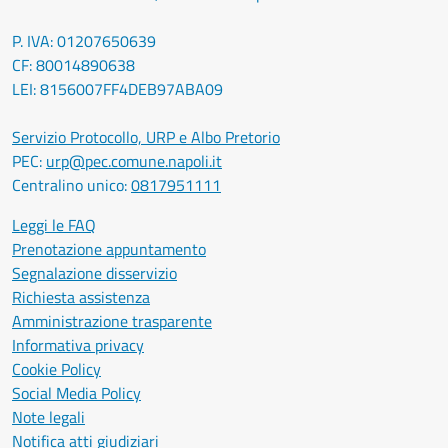
P. IVA: 01207650639
CF: 80014890638
LEI: 8156007FF4DEB97ABA09
Servizio Protocollo, URP e Albo Pretorio
PEC:
urp@pec.comune.napoli.it
Centralino unico:
0817951111
Leggi le FAQ
Prenotazione appuntamento
Segnalazione disservizio
Richiesta assistenza
Amministrazione trasparente
Informativa privacy
Cookie Policy
Social Media Policy
Note legali
Notifica atti giudiziari