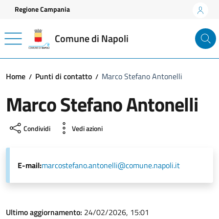
Vai ai contenuti
Vai al footer
Regione Campania
Comune di Napoli
Home
Punti di contatto
Marco Stefano Antonelli
Marco Stefano Antonelli
Condividi
Vedi azioni
E-mail:
marcostefano.antonelli@comune.napoli.it
Ultimo aggiornamento:
24/02/2026, 15:01