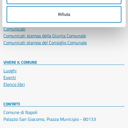
NOVITÀ
Rifiuta
Notizie
Avvisi
Comunicati
Comunicati stampa della Giunta Comunale
Comunicati stampa del Consiglio Comunale
VIVERE IL COMUNE
Luoghi
Eventi
Elenco libri
CONTATTI
Comune di Napoli
Palazzo San Giacomo, Piazza Municipio - 80133