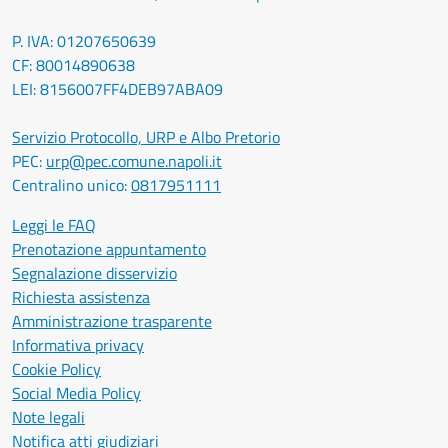
P. IVA: 01207650639
CF: 80014890638
LEI: 8156007FF4DEB97ABA09
Servizio Protocollo, URP e Albo Pretorio
PEC:
urp@pec.comune.napoli.it
Centralino unico:
0817951111
Leggi le FAQ
Prenotazione appuntamento
Segnalazione disservizio
Richiesta assistenza
Amministrazione trasparente
Informativa privacy
Cookie Policy
Social Media Policy
Note legali
Notifica atti giudiziari