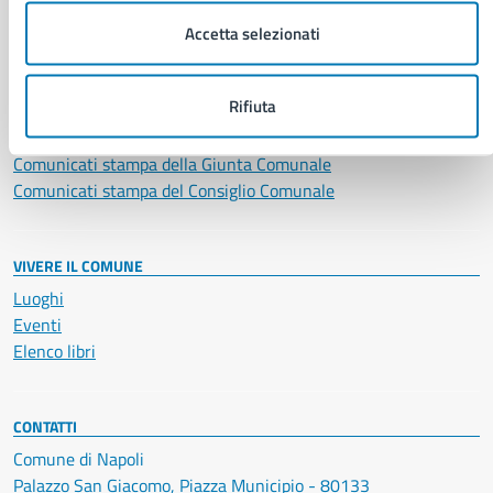
Accetta selezionati
NOVITÀ
Notizie
Rifiuta
Avvisi
Comunicati
Comunicati stampa della Giunta Comunale
Comunicati stampa del Consiglio Comunale
VIVERE IL COMUNE
Luoghi
Eventi
Elenco libri
CONTATTI
Comune di Napoli
Palazzo San Giacomo, Piazza Municipio - 80133