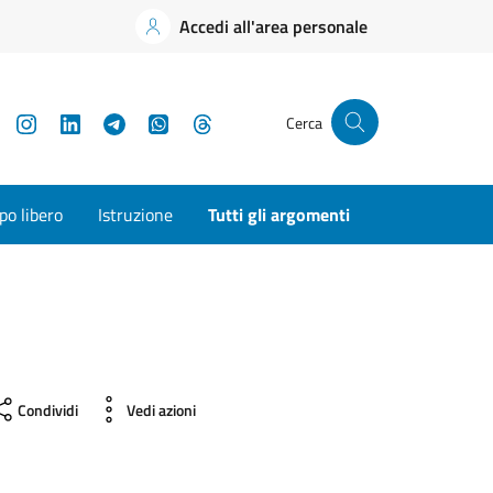
Accedi all'area personale
YouTube
Instagram
LinkedIn
Telegram
WhatsApp
Threads
Cerca
o libero
Istruzione
Tutti gli argomenti
Condividi
Vedi azioni