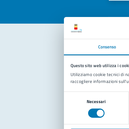
Con
Consenso
Questo sito web utilizza i cook
Utilizziamo cookie tecnici di n
raccogliere informazioni sull'u
Selezione
Pro
Necessari
del
consenso