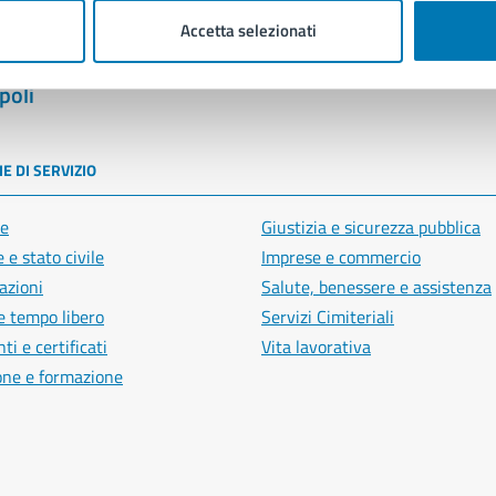
Accetta selezionati
poli
E DI SERVIZIO
e
Giustizia e sicurezza pubblica
 e stato civile
Imprese e commercio
azioni
Salute, benessere e assistenza
e tempo libero
Servizi Cimiteriali
i e certificati
Vita lavorativa
one e formazione