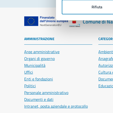
Rifiuta
Comune di Na
AMMINISTRAZIONE
CATEGORI
Aree amministrative
Ambient
Organi di governo
Anagrafe
Municipalità
Autorizz
Uffici
Cultura 
Enti e fondazioni
Document
Politici
Educazi
Personale amministrativo
Documenti e dati
Intranet, posta aziendale e protocollo