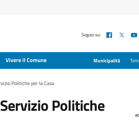
Facebook
X
Seguici su:
Vivere il Comune
Municipalità
Temp
vizio Politiche per la Casa
Servizio Politiche