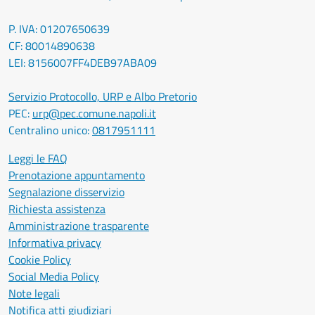
P. IVA: 01207650639
CF: 80014890638
LEI: 8156007FF4DEB97ABA09
Servizio Protocollo, URP e Albo Pretorio
PEC:
urp@pec.comune.napoli.it
Centralino unico:
0817951111
Leggi le FAQ
Prenotazione appuntamento
Segnalazione disservizio
Richiesta assistenza
Amministrazione trasparente
Informativa privacy
Cookie Policy
Social Media Policy
Note legali
Notifica atti giudiziari