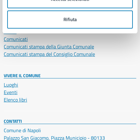
NOVITÀ
Rifiuta
Notizie
Avvisi
Comunicati
Comunicati stampa della Giunta Comunale
Comunicati stampa del Consiglio Comunale
VIVERE IL COMUNE
Luoghi
Eventi
Elenco libri
CONTATTI
Comune di Napoli
Palazzo San Giacomo, Piazza Municipio - 80133