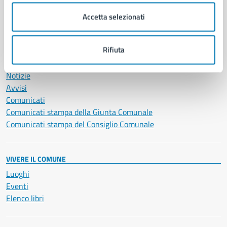
Salute, benessere e assistenza
Servizi Cimiteriali
Accetta selezionati
Vita lavorativa
Rifiuta
NOVITÀ
Notizie
Avvisi
Comunicati
Comunicati stampa della Giunta Comunale
Comunicati stampa del Consiglio Comunale
VIVERE IL COMUNE
Luoghi
Eventi
Elenco libri