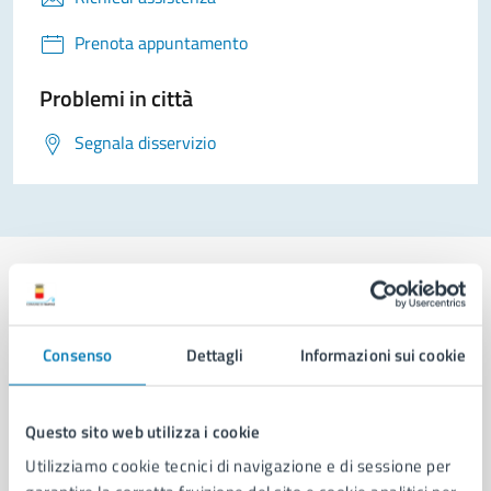
Prenota appuntamento
Problemi in città
Segnala disservizio
Comune di Napoli
Consenso
Dettagli
Informazioni sui cookie
AMMINISTRAZIONE
Questo sito web utilizza i cookie
Aree amministrative
Utilizziamo cookie tecnici di navigazione e di sessione per
Organi di governo