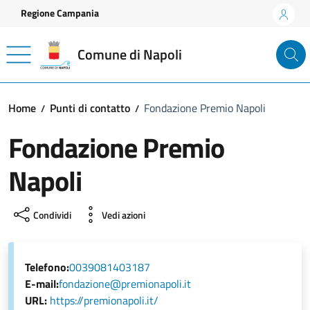
Vai ai contenuti
Vai al footer
Regione Campania
Comune di Napoli
Home
Punti di contatto
Fondazione Premio Napoli
Fondazione Premio
Napoli
Condividi
Vedi azioni
Telefono:
0039081403187
E-mail:
fondazione@premionapoli.it
URL:
https://premionapoli.it/