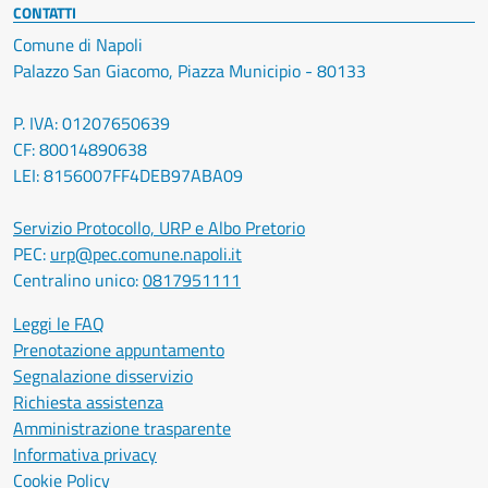
CONTATTI
Comune di Napoli
Palazzo San Giacomo, Piazza Municipio - 80133
P. IVA: 01207650639
CF: 80014890638
LEI: 8156007FF4DEB97ABA09
Servizio Protocollo, URP e Albo Pretorio
PEC:
urp@pec.comune.napoli.it
Centralino unico:
0817951111
Leggi le FAQ
Prenotazione appuntamento
Segnalazione disservizio
Richiesta assistenza
Amministrazione trasparente
Informativa privacy
Cookie Policy