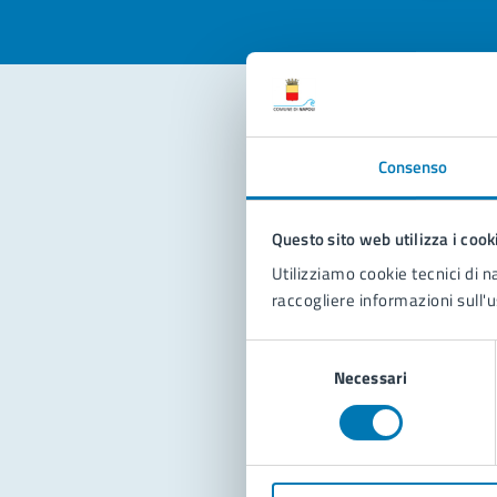
Con
Consenso
Questo sito web utilizza i cook
Utilizziamo cookie tecnici di n
raccogliere informazioni sull'u
Selezione
Pro
Necessari
del
consenso