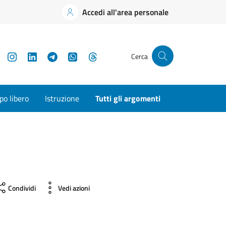
Accedi all'area personale
YouTube
Instagram
LinkedIn
Telegram
WhatsApp
Threads
Cerca
o libero
Istruzione
Tutti gli argomenti
Condividi
Vedi azioni