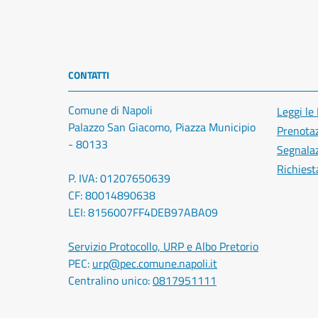
CONTATTI
Comune di Napoli
Leggi le
Palazzo San Giacomo, Piazza Municipio
Prenota
- 80133
Segnalaz
Richiest
P. IVA: 01207650639
CF: 80014890638
LEI: 8156007FF4DEB97ABA09
Servizio Protocollo, URP e Albo Pretorio
PEC:
urp@pec.comune.napoli.it
Centralino unico:
0817951111