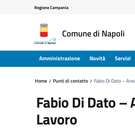
Vai ai contenuti
Vai al footer
Regione Campania
Comune di Napoli
Amministrazione
Novità
Servizi
Home
Punti di contatto
Fabio Di Dato – Are
Fabio Di Dato – 
Lavoro