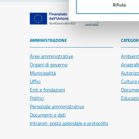
Rifiuta
Comune di Na
AMMINISTRAZIONE
CATEGORI
Aree amministrative
Ambient
Organi di governo
Anagrafe
Municipalità
Autorizz
Uffici
Cultura 
Enti e fondazioni
Document
Politici
Educazi
Personale amministrativo
Documenti e dati
Intranet, posta aziendale e protocollo