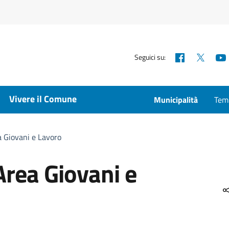
Facebook
X
Seguici su:
Vivere il Comune
Municipalità
Temp
a Giovani e Lavoro
Area Giovani e