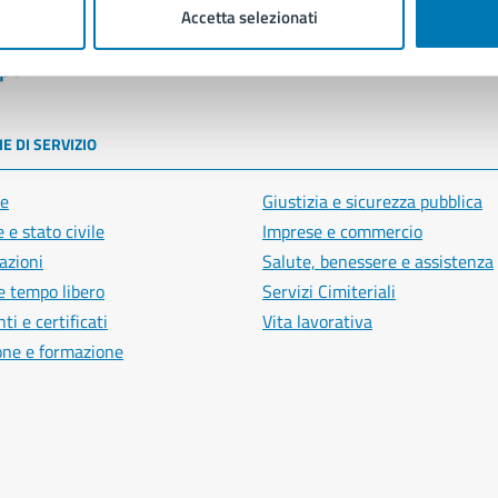
Accetta selezionati
poli
E DI SERVIZIO
e
Giustizia e sicurezza pubblica
 e stato civile
Imprese e commercio
azioni
Salute, benessere e assistenza
e tempo libero
Servizi Cimiteriali
i e certificati
Vita lavorativa
one e formazione