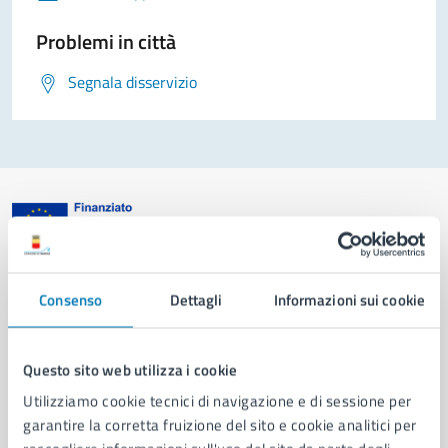
Problemi in città
Segnala disservizio
Comune di Napoli
Consenso
Dettagli
Informazioni sui cookie
AMMINISTRAZIONE
Aree amministrative
Questo sito web utilizza i cookie
Organi di governo
Utilizziamo cookie tecnici di navigazione e di sessione per
Municipalità
garantire la corretta fruizione del sito e cookie analitici per
Uffici