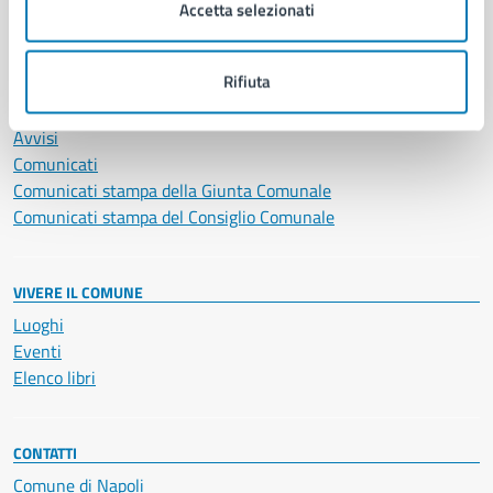
Vita lavorativa
Accetta selezionati
NOVITÀ
Rifiuta
Notizie
Avvisi
Comunicati
Comunicati stampa della Giunta Comunale
Comunicati stampa del Consiglio Comunale
VIVERE IL COMUNE
Luoghi
Eventi
Elenco libri
CONTATTI
Comune di Napoli