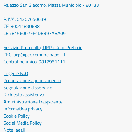
Palazzo San Giacomo, Piazza Municipio - 80133
P. IVA: 01207650639
CF: 80014890638
LEI: 8156007FF4DEB97ABA09
Servizio Protocollo, URP e Albo Pretorio
PEC:
urp@pec.comune.napoli.it
Centralino unico:
0817951111
Leggi le FAQ
Prenotazione appuntamento
Segnalazione disservizio
Richiesta assistenza
Amministrazione trasparente
Informativa privacy
Cookie Policy
Social Media Policy
Note legali