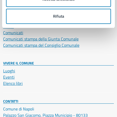
NOVITÀ
Rifiuta
Notizie
Avvisi
Comunicati
Comunicati stampa della Giunta Comunale
Comunicati stampa del Consiglio Comunale
VIVERE IL COMUNE
Luoghi
Eventi
Elenco libri
CONTATTI
Comune di Napoli
Palazzo San Giacomo, Piazza Municipio - 80133