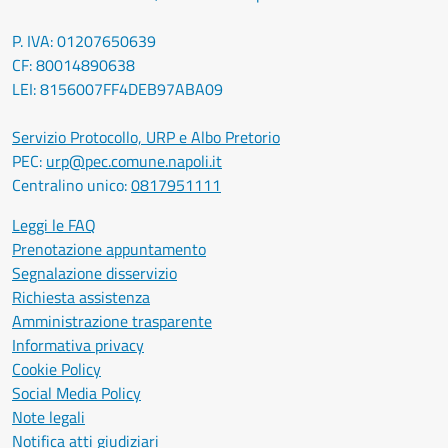
P. IVA: 01207650639
CF: 80014890638
LEI: 8156007FF4DEB97ABA09
Servizio Protocollo, URP e Albo Pretorio
PEC:
urp@pec.comune.napoli.it
Centralino unico:
0817951111
Leggi le FAQ
Prenotazione appuntamento
Segnalazione disservizio
Richiesta assistenza
Amministrazione trasparente
Informativa privacy
Cookie Policy
Social Media Policy
Note legali
Notifica atti giudiziari