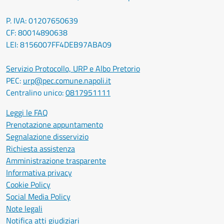
P. IVA: 01207650639
CF: 80014890638
LEI: 8156007FF4DEB97ABA09
Servizio Protocollo, URP e Albo Pretorio
PEC:
urp@pec.comune.napoli.it
Centralino unico:
0817951111
Leggi le FAQ
Prenotazione appuntamento
Segnalazione disservizio
Richiesta assistenza
Amministrazione trasparente
Informativa privacy
Cookie Policy
Social Media Policy
Note legali
Notifica atti giudiziari