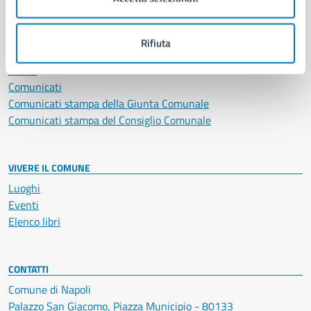
NOVITÀ
Rifiuta
Notizie
Avvisi
Comunicati
Comunicati stampa della Giunta Comunale
Comunicati stampa del Consiglio Comunale
VIVERE IL COMUNE
Luoghi
Eventi
Elenco libri
CONTATTI
Comune di Napoli
Palazzo San Giacomo, Piazza Municipio - 80133