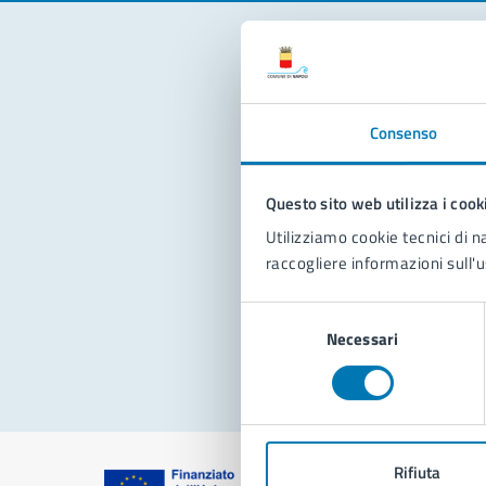
Con
Consenso
Questo sito web utilizza i cook
Utilizziamo cookie tecnici di n
raccogliere informazioni sull'u
Pro
Selezione
Necessari
del
consenso
Rifiuta