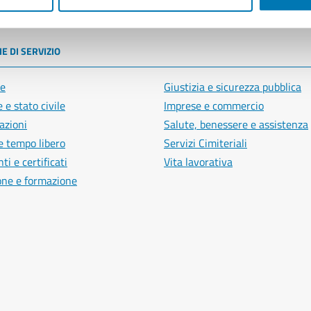
poli
E DI SERVIZIO
e
Giustizia e sicurezza pubblica
 e stato civile
Imprese e commercio
azioni
Salute, benessere e assistenza
e tempo libero
Servizi Cimiteriali
i e certificati
Vita lavorativa
one e formazione