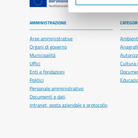
Comune di Na
AMMINISTRAZIONE
CATEGORI
Aree amministrative
Ambient
Organi di governo
Anagrafe
Municipalità
Autorizz
Uffici
Cultura 
Enti e fondazioni
Document
Politici
Educazi
Personale amministrativo
Documenti e dati
Intranet, posta aziendale e protocollo