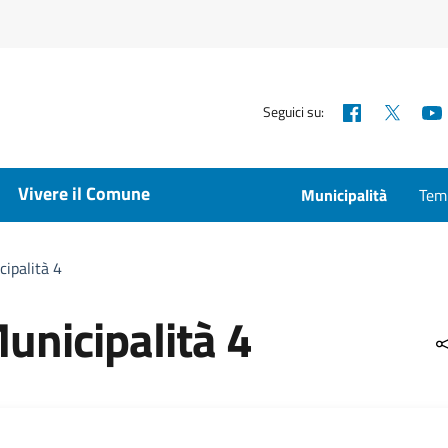
Facebook
X
Seguici su:
Vivere il Comune
Municipalità
Temp
cipalità 4
Municipalità 4