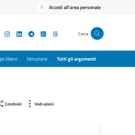
Accedi all'area personale
YouTube
Instagram
LinkedIn
Telegram
WhatsApp
Threads
Cerca
o libero
Istruzione
Tutti gli argomenti
Condividi
Vedi azioni