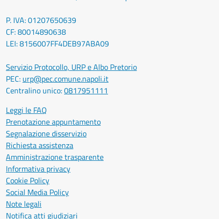
P. IVA: 01207650639
CF: 80014890638
LEI: 8156007FF4DEB97ABA09
Servizio Protocollo, URP e Albo Pretorio
PEC:
urp@pec.comune.napoli.it
Centralino unico:
0817951111
Leggi le FAQ
Prenotazione appuntamento
Segnalazione disservizio
Richiesta assistenza
Amministrazione trasparente
Informativa privacy
Cookie Policy
Social Media Policy
Note legali
Notifica atti giudiziari