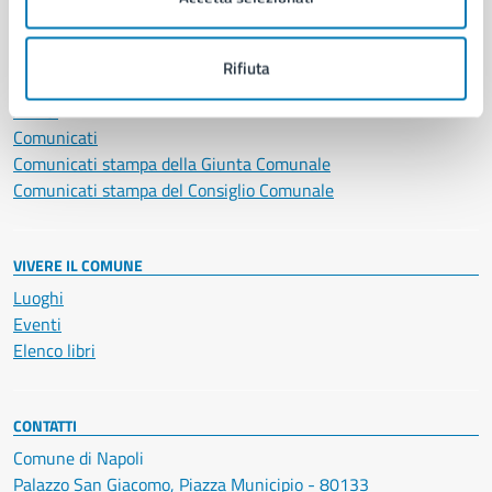
NOVITÀ
Rifiuta
Notizie
Avvisi
Comunicati
Comunicati stampa della Giunta Comunale
Comunicati stampa del Consiglio Comunale
VIVERE IL COMUNE
Luoghi
Eventi
Elenco libri
CONTATTI
Comune di Napoli
Palazzo San Giacomo, Piazza Municipio - 80133