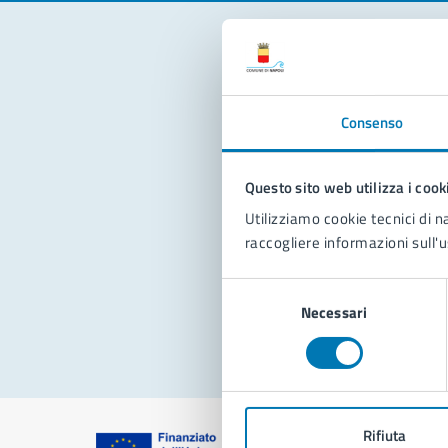
Con
Consenso
Questo sito web utilizza i cook
Utilizziamo cookie tecnici di n
raccogliere informazioni sull'u
Pro
Selezione
Necessari
del
consenso
Rifiuta