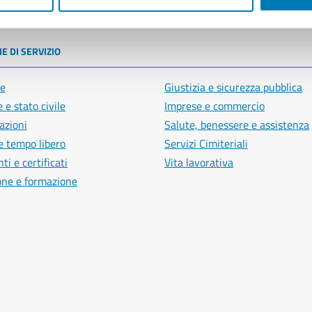
poli
E DI SERVIZIO
e
Giustizia e sicurezza pubblica
 e stato civile
Imprese e commercio
azioni
Salute, benessere e assistenza
e tempo libero
Servizi Cimiteriali
i e certificati
Vita lavorativa
one e formazione