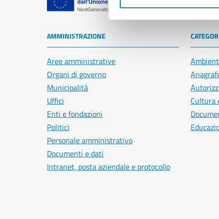
Comune di Na
AMMINISTRAZIONE
CATEGORI
Aree amministrative
Ambient
Organi di governo
Anagrafe
Municipalità
Autorizz
Uffici
Cultura 
Enti e fondazioni
Document
Politici
Educazi
Personale amministrativo
Documenti e dati
Intranet, posta aziendale e protocollo