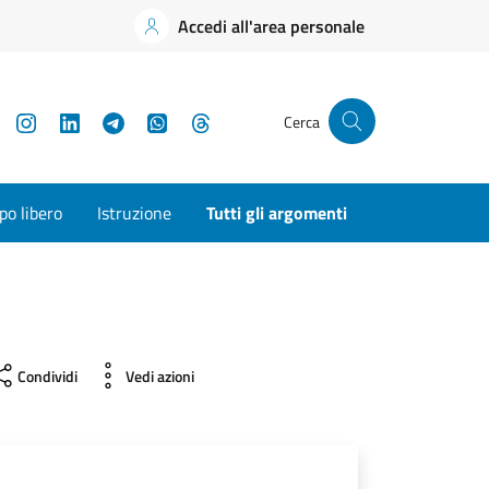
Accedi all'area personale
YouTube
Instagram
LinkedIn
Telegram
WhatsApp
Threads
Cerca
o libero
Istruzione
Tutti gli argomenti
Condividi
Vedi azioni