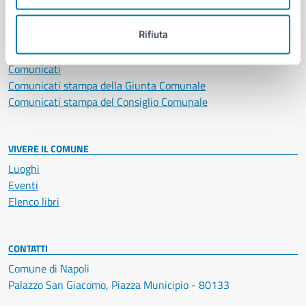
NOVITÀ
Rifiuta
Notizie
Avvisi
Comunicati
Comunicati stampa della Giunta Comunale
Comunicati stampa del Consiglio Comunale
VIVERE IL COMUNE
Luoghi
Eventi
Elenco libri
CONTATTI
Comune di Napoli
Palazzo San Giacomo, Piazza Municipio - 80133