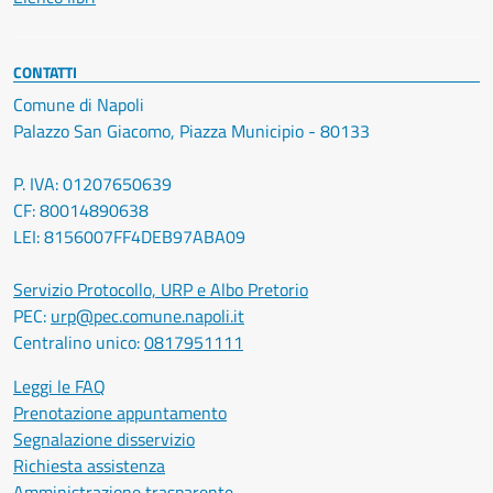
CONTATTI
Comune di Napoli
Palazzo San Giacomo, Piazza Municipio - 80133
P. IVA: 01207650639
CF: 80014890638
LEI: 8156007FF4DEB97ABA09
Servizio Protocollo, URP e Albo Pretorio
PEC:
urp@pec.comune.napoli.it
Centralino unico:
0817951111
Leggi le FAQ
Prenotazione appuntamento
Segnalazione disservizio
Richiesta assistenza
Amministrazione trasparente