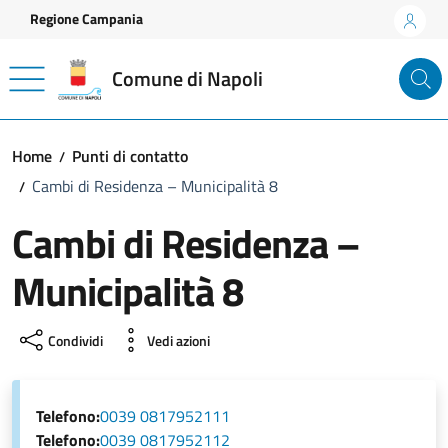
Vai ai contenuti
Vai al footer
Regione Campania
Comune di Napoli
Home
Punti di contatto
Cambi di Residenza – Municipalità 8
Cambi di Residenza –
Municipalità 8
Condividi
Vedi azioni
Telefono:
0039 0817952111
Telefono:
0039 0817952112