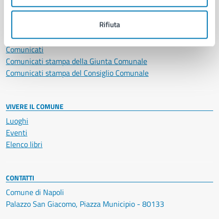
NOVITÀ
Rifiuta
Notizie
Avvisi
Comunicati
Comunicati stampa della Giunta Comunale
Comunicati stampa del Consiglio Comunale
VIVERE IL COMUNE
Luoghi
Eventi
Elenco libri
CONTATTI
Comune di Napoli
Palazzo San Giacomo, Piazza Municipio - 80133