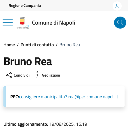
Vai ai contenuti
Vai al footer
Regione Campania
Comune di Napoli
Home
Punti di contatto
Bruno Rea
Bruno Rea
Condividi
Vedi azioni
PEC:
consigliere.municipalita7.rea@pec.comune.napoli.it
Ultimo aggiornamento:
19/08/2025, 16:19