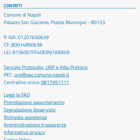
CONTATTI
Comune di Napoli
Palazzo San Giacomo, Piazza Municipio - 80133
P. IVA: 01207650639
CF: 80014890638
LEI: 8156007FF4DEB97ABA09
Servizio Protocollo, URP e Albo Pretorio
PEC:
urp@pec.comune.napoli.it
Centralino unico:
0817951111
Leggi le FAQ
Prenotazione appuntamento
Segnalazione disservizio
Richiesta assistenza
Amministrazione trasparente
Informativa privacy
Cookie Policy