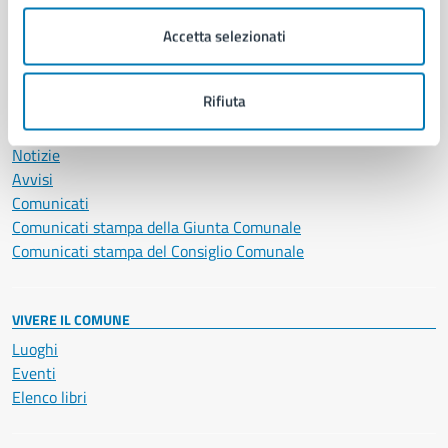
Salute, benessere e assistenza
Servizi Cimiteriali
Accetta selezionati
Vita lavorativa
Rifiuta
NOVITÀ
Notizie
Avvisi
Comunicati
Comunicati stampa della Giunta Comunale
Comunicati stampa del Consiglio Comunale
VIVERE IL COMUNE
Luoghi
Eventi
Elenco libri