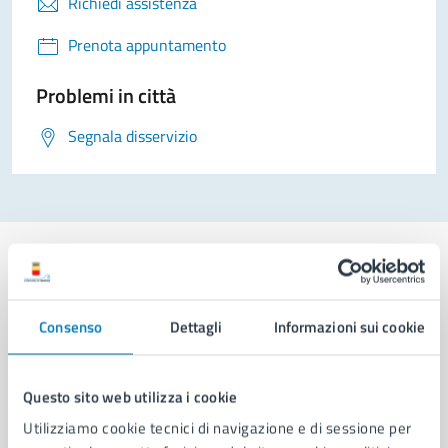
Richiedi assistenza
Prenota appuntamento
Problemi in città
Segnala disservizio
Comune di Napoli
Consenso
Dettagli
Informazioni sui cookie
AMMINISTRAZIONE
Questo sito web utilizza i cookie
Aree amministrative
Utilizziamo cookie tecnici di navigazione e di sessione per
Organi di governo