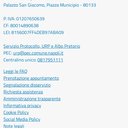
Palazzo San Giacomo, Piazza Municipio - 80133
P. IVA: 01207650639
CF: 80014890638
LEI: 8156007FF4DEB97ABA09
Servizio Protocollo, URP e Albo Pretorio
PEC:
urp@pec.comune.napoli.it
Centralino unico:
0817951111
Leggi le FAQ
Prenotazione appuntamento
Segnalazione disservizio
Richiesta assistenza
Amministrazione trasparente
Informativa privacy
Cookie Policy
Social Media Policy
Note legali