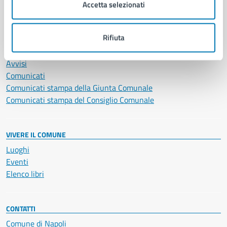
Vita lavorativa
Accetta selezionati
NOVITÀ
Rifiuta
Notizie
Avvisi
Comunicati
Comunicati stampa della Giunta Comunale
Comunicati stampa del Consiglio Comunale
VIVERE IL COMUNE
Luoghi
Eventi
Elenco libri
CONTATTI
Comune di Napoli