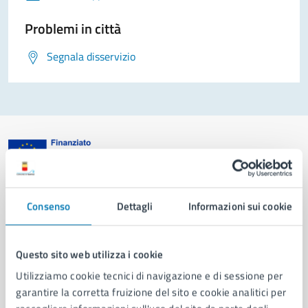
Problemi in città
Segnala disservizio
Comune di Napoli
Consenso
Dettagli
Informazioni sui cookie
AMMINISTRAZIONE
Aree amministrative
Questo sito web utilizza i cookie
Organi di governo
Utilizziamo cookie tecnici di navigazione e di sessione per
Municipalità
garantire la corretta fruizione del sito e cookie analitici per
Uffici