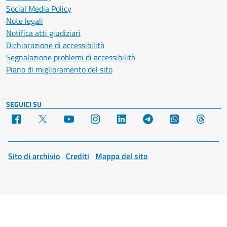
Social Media Policy
Note legali
Notifica atti giudiziari
Dichiarazione di accessibilità
Segnalazione problemi di accessibilità
Piano di miglioramento del sito
SEGUICI SU
Facebook
X
YouTube
Instagram
LinkedIn
Telegram
WhatsApp
Threa
Sito di archivio
Crediti
Mappa del sito