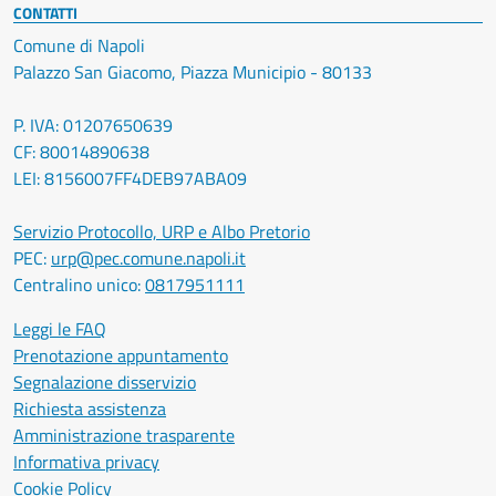
CONTATTI
Comune di Napoli
Palazzo San Giacomo, Piazza Municipio - 80133
P. IVA: 01207650639
CF: 80014890638
LEI: 8156007FF4DEB97ABA09
Servizio Protocollo, URP e Albo Pretorio
PEC:
urp@pec.comune.napoli.it
Centralino unico:
0817951111
Leggi le FAQ
Prenotazione appuntamento
Segnalazione disservizio
Richiesta assistenza
Amministrazione trasparente
Informativa privacy
Cookie Policy