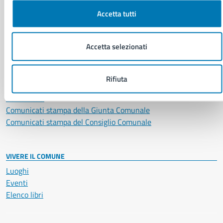
Salute, benessere e assistenza
Servizi Cimiteriali
Accetta tutti
Vita lavorativa
Accetta selezionati
NOVITÀ
Notizie
Rifiuta
Avvisi
Comunicati
Comunicati stampa della Giunta Comunale
Comunicati stampa del Consiglio Comunale
VIVERE IL COMUNE
Luoghi
Eventi
Elenco libri