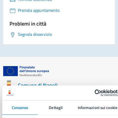
Prenota appuntamento
Problemi in città
Segnala disservizio
Comune di Napoli
AMMINISTRAZIONE
Consenso
Dettagli
Informazioni sui cookie
Aree amministrative
Organi di governo