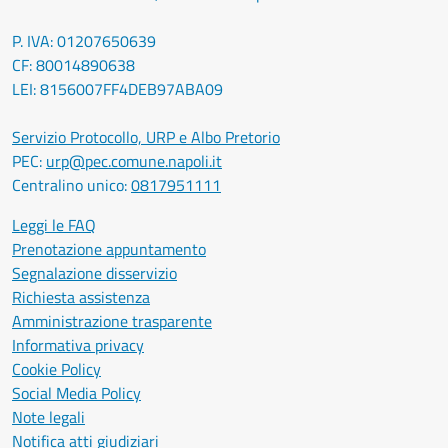
P. IVA: 01207650639
CF: 80014890638
LEI: 8156007FF4DEB97ABA09
Servizio Protocollo, URP e Albo Pretorio
PEC:
urp@pec.comune.napoli.it
Centralino unico:
0817951111
Leggi le FAQ
Prenotazione appuntamento
Segnalazione disservizio
Richiesta assistenza
Amministrazione trasparente
Informativa privacy
Cookie Policy
Social Media Policy
Note legali
Notifica atti giudiziari