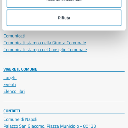
NOVITÀ
Rifiuta
Notizie
Avvisi
Comunicati
Comunicati stampa della Giunta Comunale
Comunicati stampa del Consiglio Comunale
VIVERE IL COMUNE
Luoghi
Eventi
Elenco libri
CONTATTI
Comune di Napoli
Palazzo San Giacomo, Piazza Municipio - 80133