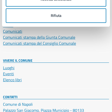
NOVITÀ
Rifiuta
Notizie
Avvisi
Comunicati
Comunicati stampa della Giunta Comunale
Comunicati stampa del Consiglio Comunale
VIVERE IL COMUNE
Luoghi
Eventi
Elenco libri
CONTATTI
Comune di Napoli
Palazzo San Giacomo, Piazza Municipio - 80133