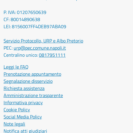
P. IVA: 01207650639
CF: 80014890638
LEI: 8156007FF4DEB97ABA09
Servizio Protocollo, URP e Albo Pretorio
PEC:
urp@pec.comune.napoli.it
Centralino unico:
0817951111
Leggi le FAQ
Prenotazione appuntamento
Segnalazione disservizio
Richiesta assistenza
Amministrazione trasparente
Informativa privacy
Cookie Policy
Social Media Policy
Note legali
Notifica atti giudiziari