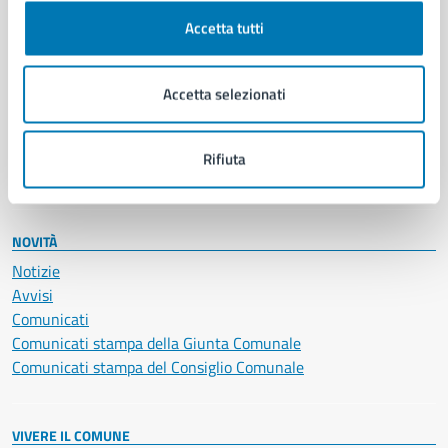
Cultura e tempo libero
Accetta tutti
Documenti e certificati
Educazione e formazione
Giustizia e sicurezza pubblica
Accetta selezionati
Imprese e commercio
Salute, benessere e assistenza
Servizi Cimiteriali
Rifiuta
Vita lavorativa
NOVITÀ
Notizie
Avvisi
Comunicati
Comunicati stampa della Giunta Comunale
Comunicati stampa del Consiglio Comunale
VIVERE IL COMUNE