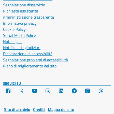
Segnalazione disservizio
Richiesta assistenza
Amministrazione trasparente
Informativa privacy
Cookie Policy
Social Media Policy
Note legali
Notifica atti giudiziari
Dichiarazione di accessibilità
Segnalazione problemi di accessibilità
Piano di miglioramento del sito
SEGUICI SU
Facebook
X
YouTube
Instagram
LinkedIn
Telegram
WhatsApp
Threa
Sito di archivio
Crediti
Mappa del sito