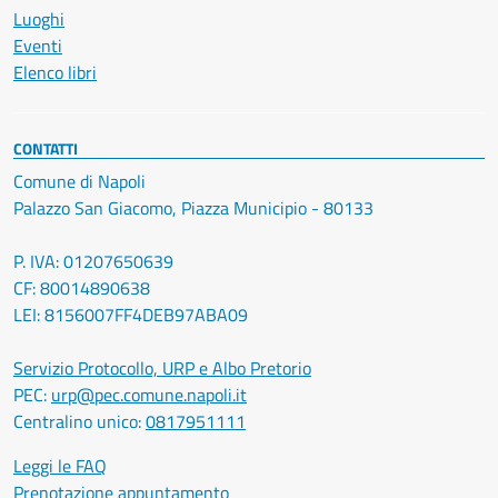
Luoghi
Eventi
Elenco libri
CONTATTI
Comune di Napoli
Palazzo San Giacomo, Piazza Municipio - 80133
P. IVA: 01207650639
CF: 80014890638
LEI: 8156007FF4DEB97ABA09
Servizio Protocollo, URP e Albo Pretorio
PEC:
urp@pec.comune.napoli.it
Centralino unico:
0817951111
Leggi le FAQ
Prenotazione appuntamento