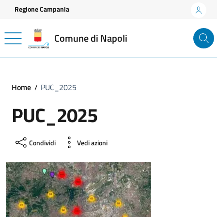
Vai ai contenuti
Vai al footer
Regione Campania
Comune di Napoli
Home
PUC_2025
PUC_2025
Condividi
Vedi azioni