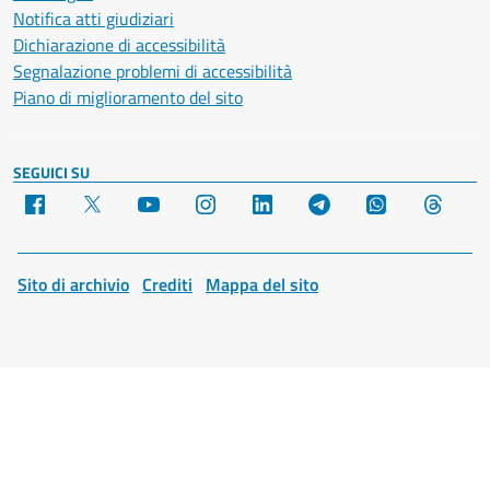
Notifica atti giudiziari
Dichiarazione di accessibilità
Segnalazione problemi di accessibilità
Piano di miglioramento del sito
SEGUICI SU
Facebook
X
YouTube
Instagram
LinkedIn
Telegram
WhatsApp
Threa
Sito di archivio
Crediti
Mappa del sito