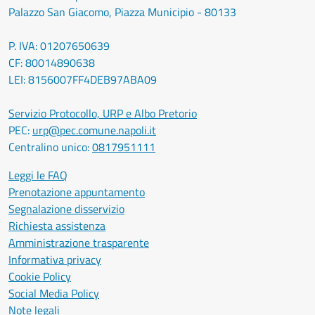
Palazzo San Giacomo, Piazza Municipio - 80133
P. IVA: 01207650639
CF: 80014890638
LEI: 8156007FF4DEB97ABA09
Servizio Protocollo, URP e Albo Pretorio
PEC:
urp@pec.comune.napoli.it
Centralino unico:
0817951111
Leggi le FAQ
Prenotazione appuntamento
Segnalazione disservizio
Richiesta assistenza
Amministrazione trasparente
Informativa privacy
Cookie Policy
Social Media Policy
Note legali