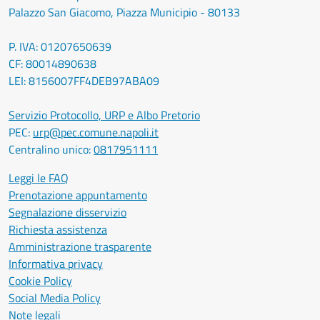
Palazzo San Giacomo, Piazza Municipio - 80133
P. IVA: 01207650639
CF: 80014890638
LEI: 8156007FF4DEB97ABA09
Servizio Protocollo, URP e Albo Pretorio
PEC:
urp@pec.comune.napoli.it
Centralino unico:
0817951111
Leggi le FAQ
Prenotazione appuntamento
Segnalazione disservizio
Richiesta assistenza
Amministrazione trasparente
Informativa privacy
Cookie Policy
Social Media Policy
Note legali