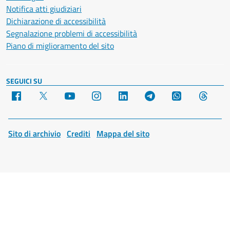
Notifica atti giudiziari
Dichiarazione di accessibilità
Segnalazione problemi di accessibilità
Piano di miglioramento del sito
SEGUICI SU
Facebook
X
YouTube
Instagram
LinkedIn
Telegram
WhatsApp
Threa
Sito di archivio
Crediti
Mappa del sito