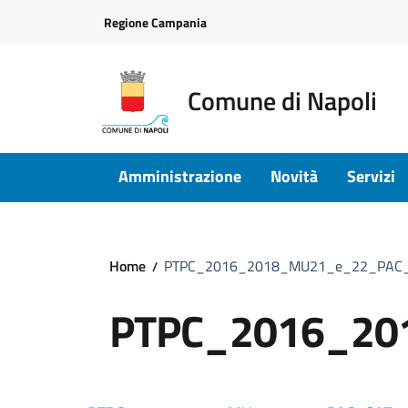
Vai ai contenuti
Vai al footer
Regione Campania
Comune di Napoli
Amministrazione
Novità
Servizi
Home
PTPC_2016_2018_MU21_e_22_PAC
PTPC_2016_20