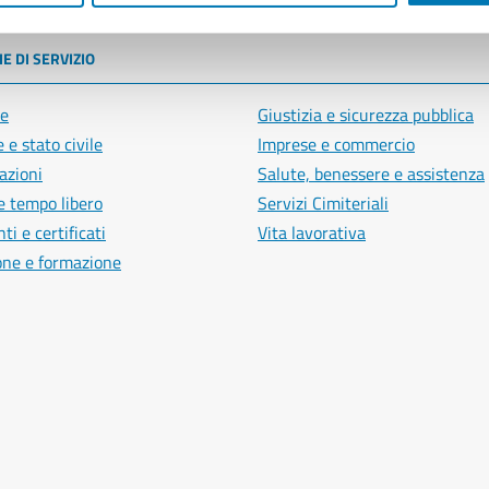
E DI SERVIZIO
e
Giustizia e sicurezza pubblica
 e stato civile
Imprese e commercio
azioni
Salute, benessere e assistenza
e tempo libero
Servizi Cimiteriali
i e certificati
Vita lavorativa
one e formazione