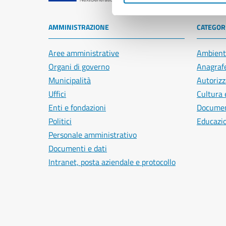
AMMINISTRAZIONE
CATEGORI
Aree amministrative
Ambient
Organi di governo
Anagrafe
Municipalità
Autorizz
Uffici
Cultura 
Enti e fondazioni
Document
Politici
Educazi
Personale amministrativo
Documenti e dati
Intranet, posta aziendale e protocollo