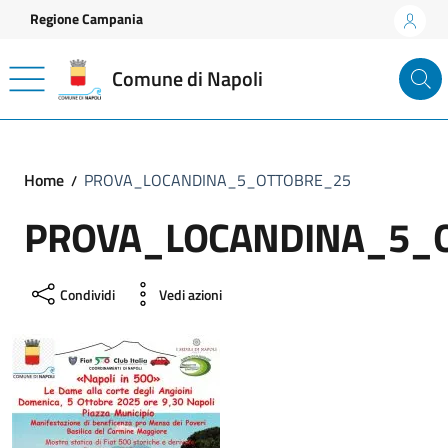
Vai ai contenuti
Vai al footer
Regione Campania
Comune di Napoli
Home
PROVA_LOCANDINA_5_OTTOBRE_25
PROVA_LOCANDINA_5_
Condividi
Vedi azioni