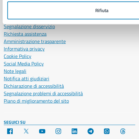
Rifiuta
Leggi le FAQ
Prenotazione appuntamento
Segnalazione disservizio
Richiesta assistenza
Amministrazione trasparente
Informativa privacy
Cookie Policy
Social Media Policy
Note legali
Notifica atti giudiziari
Dichiarazione di accessibilità
Segnalazione problemi di accessibilità
Piano di miglioramento del sito
SEGUICI SU
Facebook
X
YouTube
Instagram
LinkedIn
Telegram
WhatsApp
Threa