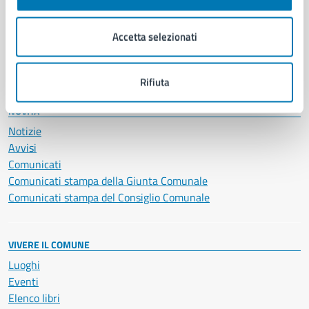
Imprese e commercio
Salute, benessere e assistenza
Accetta selezionati
Servizi Cimiteriali
Vita lavorativa
Rifiuta
NOVITÀ
Notizie
Avvisi
Comunicati
Comunicati stampa della Giunta Comunale
Comunicati stampa del Consiglio Comunale
VIVERE IL COMUNE
Luoghi
Eventi
Elenco libri