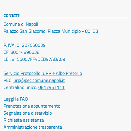
CONTATTI
Comune di Napoli
Palazzo San Giacomo, Piazza Municipio - 80133
P. IVA: 01207650639
CF: 80014890638
LEI: 8156007FF4DEB97ABA09
Servizio Protocollo, URP e Albo Pretorio
PEC:
urp@pec.comune.napoli.it
Centralino unico:
0817951111
Leggi le FAQ
Prenotazione appuntamento
Segnalazione disservizio
Richiesta assistenza
Amministrazione trasparente