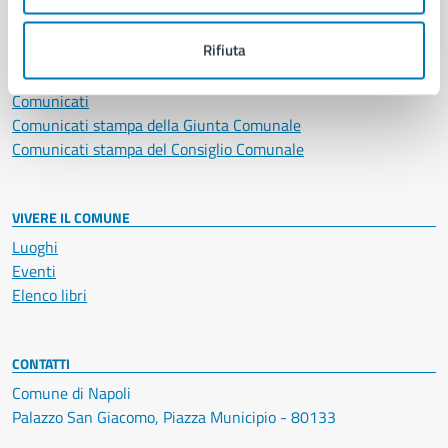
NOVITÀ
Rifiuta
Notizie
Avvisi
Comunicati
Comunicati stampa della Giunta Comunale
Comunicati stampa del Consiglio Comunale
VIVERE IL COMUNE
Luoghi
Eventi
Elenco libri
CONTATTI
Comune di Napoli
Palazzo San Giacomo, Piazza Municipio - 80133