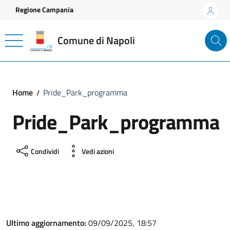
Vai ai contenuti
Vai al footer
Regione Campania
Comune di Napoli
Home
Pride_Park_programma
Pride_Park_programma
Condividi
Vedi azioni
Ultimo aggiornamento:
09/09/2025, 18:57