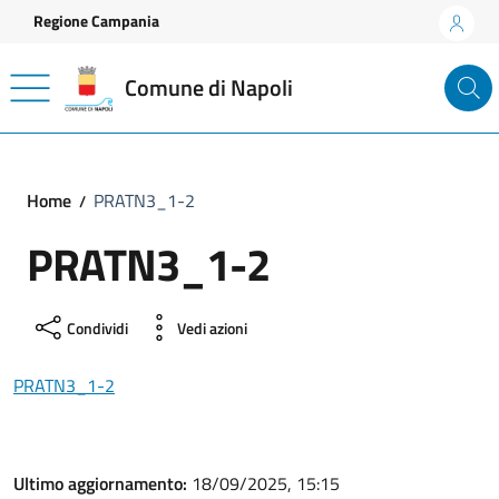
Vai ai contenuti
Vai al footer
Regione Campania
Comune di Napoli
Home
PRATN3_1-2
PRATN3_1-2
Condividi
Vedi azioni
PRATN3_1-2
Ultimo aggiornamento:
18/09/2025, 15:15