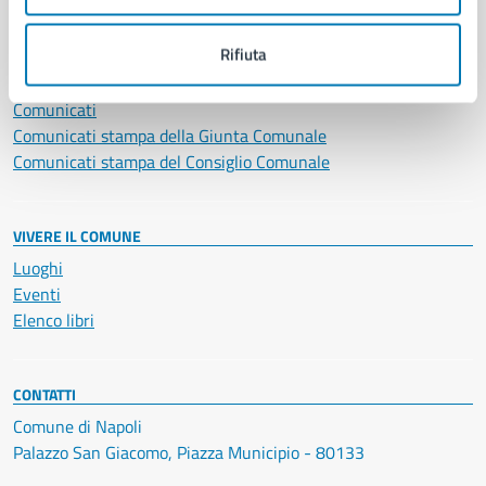
NOVITÀ
Rifiuta
Notizie
Avvisi
Comunicati
Comunicati stampa della Giunta Comunale
Comunicati stampa del Consiglio Comunale
VIVERE IL COMUNE
Luoghi
Eventi
Elenco libri
CONTATTI
Comune di Napoli
Palazzo San Giacomo, Piazza Municipio - 80133