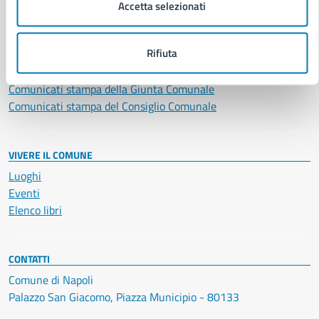
Accetta selezionati
NOVITÀ
Notizie
Rifiuta
Avvisi
Comunicati
Comunicati stampa della Giunta Comunale
Comunicati stampa del Consiglio Comunale
VIVERE IL COMUNE
Luoghi
Eventi
Elenco libri
CONTATTI
Comune di Napoli
Palazzo San Giacomo, Piazza Municipio - 80133