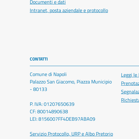
Documenti e dati
Intranet, posta aziendale e protocollo
CONTATTI
Comune di Napoli
Leggi le
Palazzo San Giacomo, Piazza Municipio
Prenota
- 80133
Segnalaz
Richiest
P. IVA: 01207650639
CF: 80014890638
LEI: 8156007FF4DEB97ABA09
Servizio Protocollo, URP e Albo Pretorio