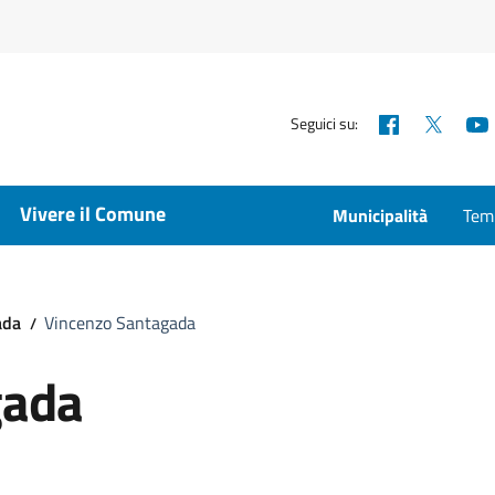
Facebook
X
Seguici su:
Vivere il Comune
Municipalità
Temp
ada
Vincenzo Santagada
gada