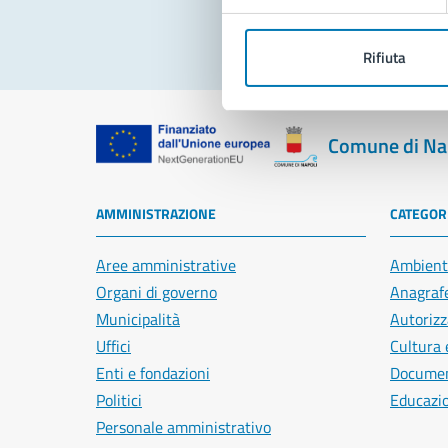
Rifiuta
Comune di Na
AMMINISTRAZIONE
CATEGORI
Aree amministrative
Ambient
Organi di governo
Anagrafe
Municipalità
Autorizz
Uffici
Cultura 
Enti e fondazioni
Document
Politici
Educazi
Personale amministrativo