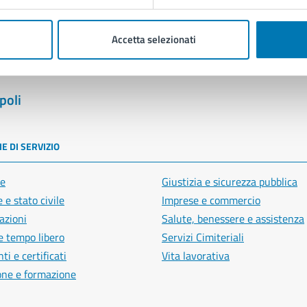
Segnala disservizio
Accetta selezionati
poli
E DI SERVIZIO
e
Giustizia e sicurezza pubblica
 e stato civile
Imprese e commercio
azioni
Salute, benessere e assistenza
e tempo libero
Servizi Cimiteriali
i e certificati
Vita lavorativa
one e formazione