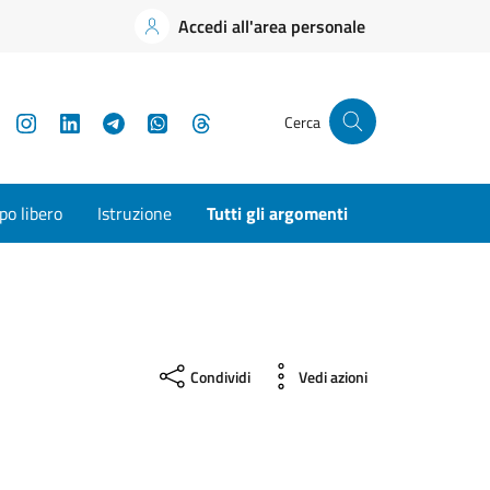
Accedi all'area personale
YouTube
Instagram
LinkedIn
Telegram
WhatsApp
Threads
Cerca
o libero
Istruzione
Tutti gli argomenti
Condividi
Vedi azioni