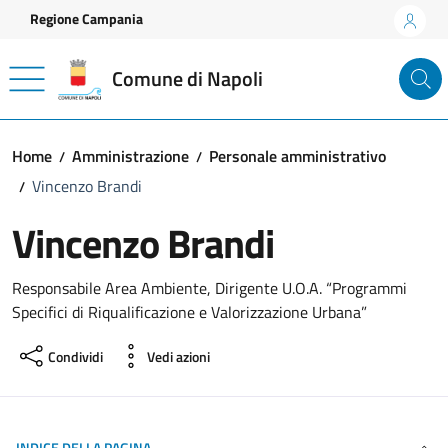
Vai ai contenuti
Vai al footer
Regione Campania
Comune di Napoli
Home
Amministrazione
Personale amministrativo
Vincenzo Brandi
Vincenzo Brandi
Responsabile Area Ambiente, Dirigente U.O.A. “Programmi
Specifici di Riqualificazione e Valorizzazione Urbana”
Condividi
Vedi azioni
INDICE DELLA PAGINA