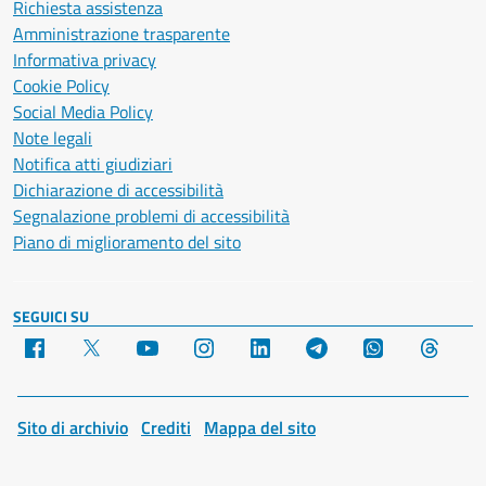
Richiesta assistenza
Amministrazione trasparente
Informativa privacy
Cookie Policy
Social Media Policy
Note legali
Notifica atti giudiziari
Dichiarazione di accessibilità
Segnalazione problemi di accessibilità
Piano di miglioramento del sito
SEGUICI SU
Facebook
X
YouTube
Instagram
LinkedIn
Telegram
WhatsApp
Threa
Sito di archivio
Crediti
Mappa del sito