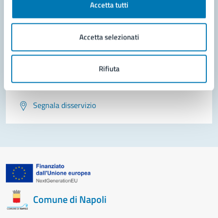
Contatta il comune
Accetta tutti
Leggi le domande frequenti
Accetta selezionati
Richiedi assistenza
Prenota appuntamento
Rifiuta
Problemi in città
Segnala disservizio
Comune di Napoli