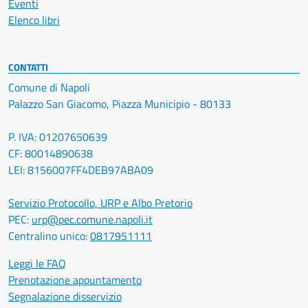
Eventi
Elenco libri
CONTATTI
Comune di Napoli
Palazzo San Giacomo, Piazza Municipio - 80133
P. IVA: 01207650639
CF: 80014890638
LEI: 8156007FF4DEB97ABA09
Servizio Protocollo, URP e Albo Pretorio
PEC:
urp@pec.comune.napoli.it
Centralino unico:
0817951111
Leggi le FAQ
Prenotazione appuntamento
Segnalazione disservizio