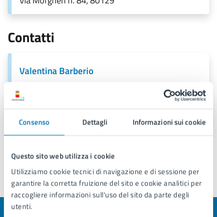
Via Morghen n. 84, 80129
Contatti
Valentina Barberio
E-mail:
valentina.barberio@comune.napoli.it
PEC:
consigliere.municipalita5.barberio@pec.comune.napoli.it
Consenso
Dettagli
Informazioni sui cookie
Questo sito web utilizza i cookie
Utilizziamo cookie tecnici di navigazione e di sessione per
garantire la corretta fruizione del sito e cookie analitici per
Ultimo aggiornamento:
25/02/2026, 16:47
raccogliere informazioni sull'uso del sito da parte degli
utenti.