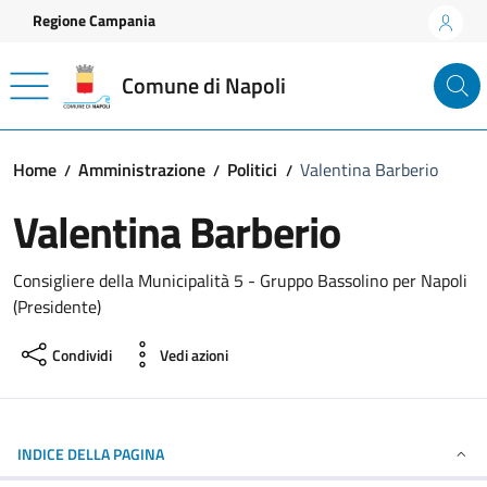
Vai ai contenuti
Vai al footer
Regione Campania
Comune di Napoli
Home
Amministrazione
Politici
Valentina Barberio
Valentina Barberio
Consigliere della Municipalità 5 - Gruppo Bassolino per Napoli
(Presidente)
Condividi
Vedi azioni
INDICE DELLA PAGINA