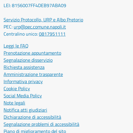
LEI: 8156007FF4DEB97ABA09
Servizio Protocollo, URP e Albo Pretorio
PEC:
urp@pec.comune.napoli.it
Centralino unico:
0817951111
Leggi le FAQ
Prenotazione appuntamento
Segnalazione disservizio
Richiesta assistenza
Amministrazione trasparente
Informativa privacy
Cookie Policy
Social Media Policy
Note legali
Notifica atti giudiziari
Dichiarazione di accessibilità
Segnalazione problemi di accessibilità
Piano di miglioramento del sito