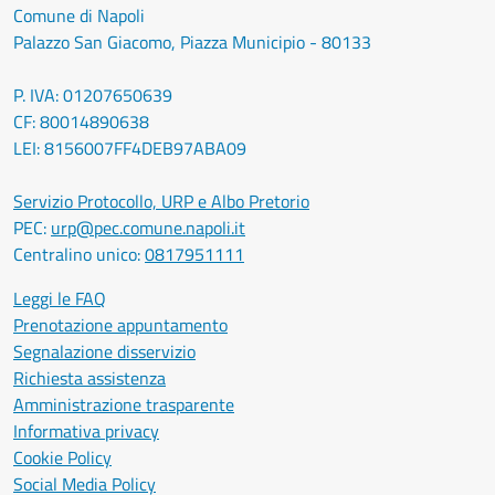
Comune di Napoli
Palazzo San Giacomo, Piazza Municipio - 80133
P. IVA: 01207650639
CF: 80014890638
LEI: 8156007FF4DEB97ABA09
Servizio Protocollo, URP e Albo Pretorio
PEC:
urp@pec.comune.napoli.it
Centralino unico:
0817951111
Leggi le FAQ
Prenotazione appuntamento
Segnalazione disservizio
Richiesta assistenza
Amministrazione trasparente
Informativa privacy
Cookie Policy
Social Media Policy