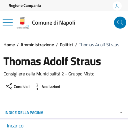
Vai ai contenuti
Vai al footer
Regione Campania
Comune di Napoli
Home
Amministrazione
Politici
Thomas Adolf Straus
Thomas Adolf Straus
Consigliere della Municipalità 2 - Gruppo Misto
Condividi
Vedi azioni
INDICE DELLA PAGINA
Incarico