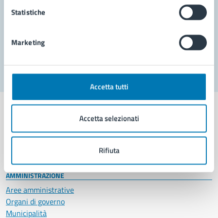
Prenota appuntamento
Statistiche
Problemi in città
Marketing
Segnala disservizio
Accetta tutti
Accetta selezionati
Comune di Napoli
Rifiuta
AMMINISTRAZIONE
Aree amministrative
Organi di governo
Municipalità