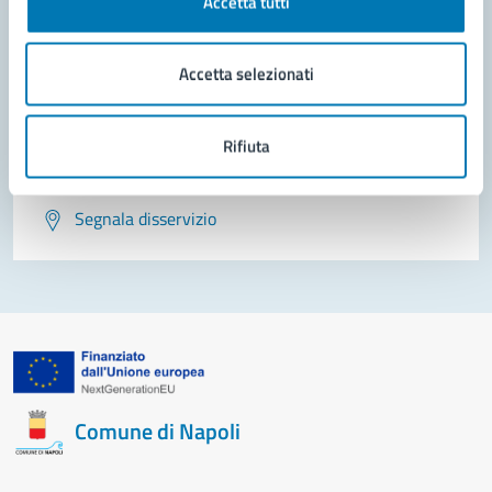
Accetta tutti
Leggi le domande frequenti
Richiedi assistenza
Accetta selezionati
Prenota appuntamento
Rifiuta
Problemi in città
Segnala disservizio
Comune di Napoli