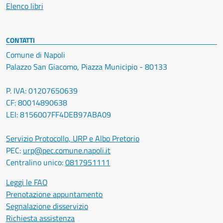
Elenco libri
CONTATTI
Comune di Napoli
Palazzo San Giacomo, Piazza Municipio - 80133
P. IVA: 01207650639
CF: 80014890638
LEI: 8156007FF4DEB97ABA09
Servizio Protocollo, URP e Albo Pretorio
PEC:
urp@pec.comune.napoli.it
Centralino unico:
0817951111
Leggi le FAQ
Prenotazione appuntamento
Segnalazione disservizio
Richiesta assistenza