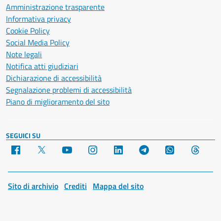
Amministrazione trasparente
Informativa privacy
Cookie Policy
Social Media Policy
Note legali
Notifica atti giudiziari
Dichiarazione di accessibilità
Segnalazione problemi di accessibilità
Piano di miglioramento del sito
SEGUICI SU
Facebook
X
YouTube
Instagram
LinkedIn
Telegram
WhatsApp
Threa
Sito di archivio
Crediti
Mappa del sito